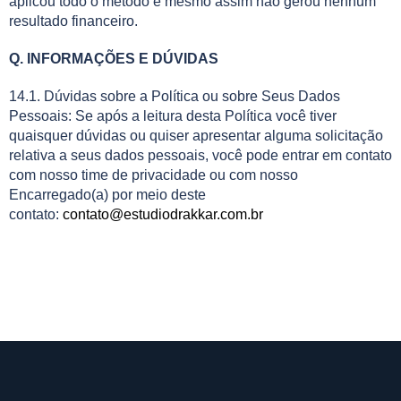
aplicou todo o método e mesmo assim não gerou nenhum
resultado financeiro.
Q. INFORMAÇÕES E DÚVIDAS
14.1. Dúvidas sobre a Política ou sobre Seus Dados
Pessoais: Se após a leitura desta Política você tiver
quaisquer dúvidas ou quiser apresentar alguma solicitação
relativa a seus dados pessoais, você pode entrar em contato
com nosso time de privacidade ou com nosso
Encarregado(a) por meio deste
contato:
contato@estudiodrakkar.com.br