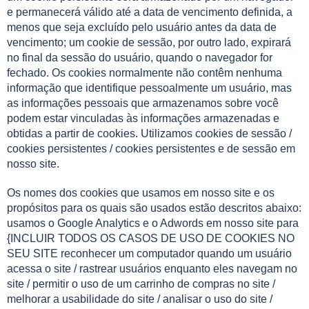
e permanecerá válido até a data de vencimento definida, a
menos que seja excluído pelo usuário antes da data de
vencimento; um cookie de sessão, por outro lado, expirará
no final da sessão do usuário, quando o navegador for
fechado. Os cookies normalmente não contêm nenhuma
informação que identifique pessoalmente um usuário, mas
as informações pessoais que armazenamos sobre você
podem estar vinculadas às informações armazenadas e
obtidas a partir de cookies. Utilizamos cookies de sessão /
cookies persistentes / cookies persistentes e de sessão em
nosso site.
Os nomes dos cookies que usamos em nosso site e os
propósitos para os quais são usados estão descritos abaixo:
usamos o Google Analytics e o Adwords em nosso site para
{INCLUIR TODOS OS CASOS DE USO DE COOKIES NO
SEU SITE reconhecer um computador quando um usuário
acessa o site / rastrear usuários enquanto eles navegam no
site / permitir o uso de um carrinho de compras no site /
melhorar a usabilidade do site / analisar o uso do site /