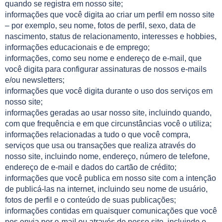
quando se registra em nosso site;
informações que você digita ao criar um perfil em nosso site
– por exemplo, seu nome, fotos de perfil, sexo, data de
nascimento, status de relacionamento, interesses e hobbies,
informações educacionais e de emprego;
informações, como seu nome e endereço de e-mail, que
você digita para configurar assinaturas de nossos e-mails
e/ou newsletters;
informações que você digita durante o uso dos serviços em
nosso site;
informações geradas ao usar nosso site, incluindo quando,
com que frequência e em que circunstâncias você o utiliza;
informações relacionadas a tudo o que você compra,
serviços que usa ou transações que realiza através do
nosso site, incluindo nome, endereço, número de telefone,
endereço de e-mail e dados do cartão de crédito;
informações que você publica em nosso site com a intenção
de publicá-las na internet, incluindo seu nome de usuário,
fotos de perfil e o conteúdo de suas publicações;
informações contidas em quaisquer comunicações que você
nos envia por e-mail ou através de nosso site, incluindo o