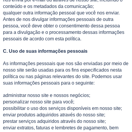
conteúdo e os metadados da comunicação;
qualquer outra informação pessoal que você nos enviar.
Antes de nos divulgar informações pessoais de outra
pessoa, você deve obter o consentimento dessa pessoa
para a divulgação e o processamento dessas informações
pessoais de acordo com esta política.
C. Uso de suas informações pessoais
As informações pessoais que nos são enviadas por meio de
nosso site serão usadas para os fins especificados nesta
política ou nas páginas relevantes do site. Podemos usar
suas informações pessoais para o seguinte:
administrar nosso site e nossos negócios;
personalizar nosso site para você;
possibilitar o uso dos serviços disponíveis em nosso site;
enviar produtos adquiridos através do nosso site;
prestar serviços adquiridos através do nosso site;
enviar extratos, faturas e lembretes de pagamento, bem