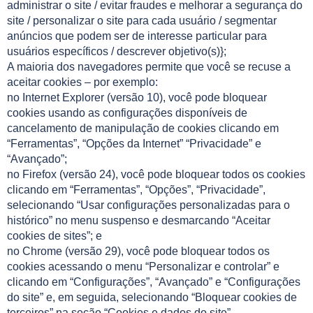
administrar o site / evitar fraudes e melhorar a segurança do
site / personalizar o site para cada usuário / segmentar
anúncios que podem ser de interesse particular para
usuários específicos / descrever objetivo(s)};
A maioria dos navegadores permite que você se recuse a
aceitar cookies – por exemplo:
no Internet Explorer (versão 10), você pode bloquear
cookies usando as configurações disponíveis de
cancelamento de manipulação de cookies clicando em
“Ferramentas”, “Opções da Internet” “Privacidade” e
“Avançado”;
no Firefox (versão 24), você pode bloquear todos os cookies
clicando em “Ferramentas”, “Opções”, “Privacidade”,
selecionando “Usar configurações personalizadas para o
histórico” no menu suspenso e desmarcando “Aceitar
cookies de sites”; e
no Chrome (versão 29), você pode bloquear todos os
cookies acessando o menu “Personalizar e controlar” e
clicando em “Configurações”, “Avançado” e “Configurações
do site” e, em seguida, selecionando “Bloquear cookies de
terceiros” na seção “Cookies e dados do site”.